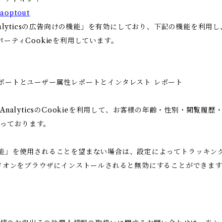
gaoptout
Analyticsの広告向けの機能」を有効にしており、下記の機能を利
ードパーティCookieを利用しています。
ー属性レポートとユーザー属性レポートとインタレスト レポート
 AnalyticsのCookieを利用して、お客様の年齢・性別・閲覧
っております。
告向けの機能」を使用されることを望まない場合は、設定によってトラッ
アウト アドオンをブラウザにインストールされると無効にすることができま