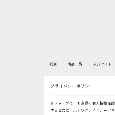
概要
商品一覧
公式サイト
プライバシーポリシー
当ショップは、お客様の個人情報保護
すると共に、以下のプライバシーポリ