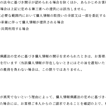
の法令に基づき開示が認められる場合を除くほか、あらかじめお客
る場合は上記に定める第三者への提供には該当しません。
に必要な範囲内において個人情報の取扱いの全部又は一部を委託す
の承継に伴って個人情報が提供される場合
き共同利用する場合
保護法の定めに基づき個人情報の開示を求められたときは、お客様
を行います（当該個人情報が存在しないときにはその旨を通知いた
示の義務を負わない場合は、この限りではありません。
が真実でないという理由によって、個人情報保護法の定めに基づき
た場合には、お客様ご本人からのご請求であることを確認の上で、