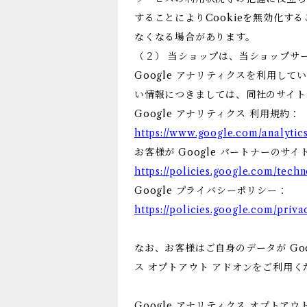
することによりCookieを無効化す
なくなる場合があります。
（２） 当ショップは、当ショップサー
Google アナリティクスを利用して
い情報につきましては、同社のサイト
Google アナリティクス 利用規約：
https://www.google.com/analytics
お客様が Google パートナーのサイ
https://policies.google.com/techn
Google プライバシーポリシー：
https://policies.google.com/priva
なお、お客様はご自身のデータが Goo
ス オプトアウト アドオンをご利用く
Google アナリティクス オプトアウ