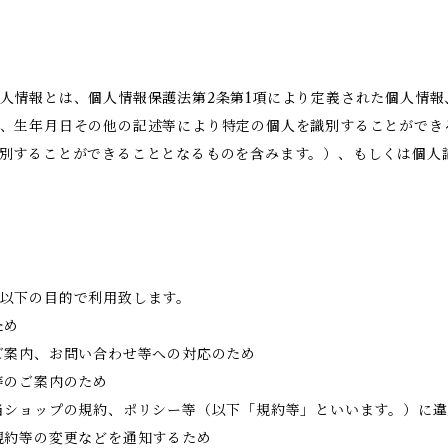
人情報とは、個人情報保護法第2条第1項により定義された個人情
、生年月日その他の記述等により特定の個人を識別することができ
別することができることとなるものを含みます。）、もしくは個人
以下の目的で利用致します。
ため
ご案内、お問い合わせ等への対応のため
等のご案内のため
当ショップの規約、ポリシー等（以下「規約等」といいます。）に
規約等の変更などを通知するため