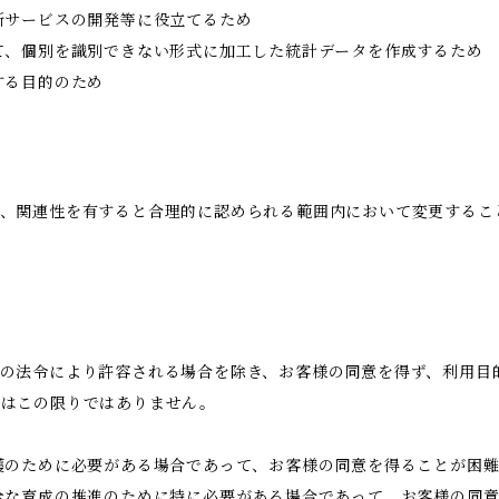
新サービスの開発等に役立てるため
て、個別を識別できない形式に加工した統計データを作成するため
する目的のため
、関連性を有すると合理的に認められる範囲内において変更するこ
の法令により許容される場合を除き、お客様の同意を得ず、利用目
合はこの限りではありません。
護のために必要がある場合であって、お客様の同意を得ることが困
全な育成の推進のために特に必要がある場合であって、お客様の同