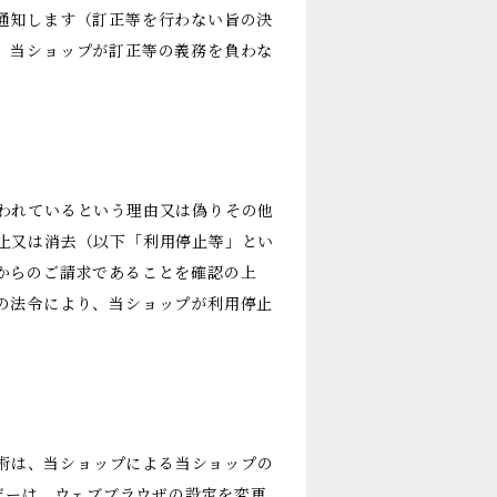
通知します（訂正等を行わない旨の決
、当ショップが訂正等の義務を負わな
われているという理由又は偽りその他
止又は消去（以下「利用停止等」とい
からのご請求であることを確認の上
の法令により、当ショップが利用停止
技術は、当ショップによる当ショップの
ザーは、ウェブブラウザの設定を変更