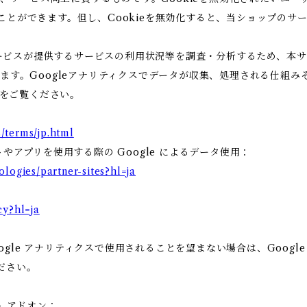
ることができます。但し、Cookieを無効化すると、当ショップの
ビスが提供するサービスの利用状況等を調査・分析するため、本サービス
います。Googleアナリティクスでデータが収集、処理される仕組み
をご覧ください。
/terms/jp.html
トやアプリを使用する際の Google によるデータ使用：
ologies/partner-sites?hl=ja
cy?hl=ja
gle アナリティクスで使用されることを望まない場合は、Google 
ださい。
ト アドオン：