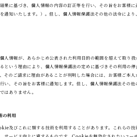
結果に基づき、個人情報の内容の訂正等を行い、その旨をお客様に
を通知いたします。）。但し、個人情報保護法その他の法令により
。
個人情報が、あらかじめ公表された利用目的の範囲を超えて取り扱
るという理由により、個人情報保護法の定めに基づきその利用の停
、そのご請求に理由があることが判明した場合には、お客様ご本人
行い、その旨をお客様に通知します。但し、個人情報保護法その他
りではありません。
技術の利用
ookie及びこれに類する技術を利用することがあります。これらの
、サービス向上に資するものです。Cookieを無効化されたいユー